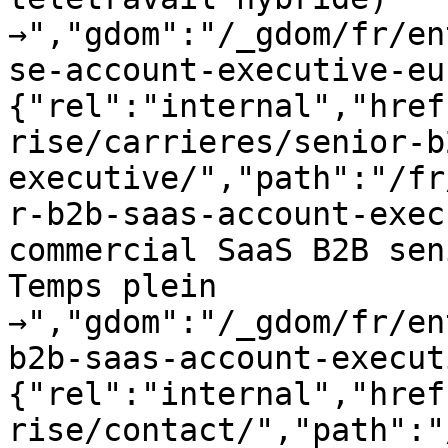
→","gdom":"/_gdom/fr/en
se-account-executive-eu
{"rel":"internal","href
rise/carrieres/senior-b
executive/","path":"/fr
r-b2b-saas-account-exec
commercial SaaS B2B sen
Temps plein 
→","gdom":"/_gdom/fr/en
b2b-saas-account-execut
{"rel":"internal","href
rise/contact/","path":"