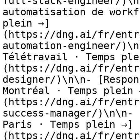
full-stack-engineer/)\n
automatisation de workf
plein →]
(https://dng.ai/fr/entr
automation-engineer/)\n
Télétravail · Temps ple
(https://dng.ai/fr/entr
designer/)\n\n- [Respon
Montréal · Temps plein 
(https://dng.ai/fr/entr
success-manager/)\n\n- 
Paris · Temps plein →]
(https://dng.ai/fr/entr