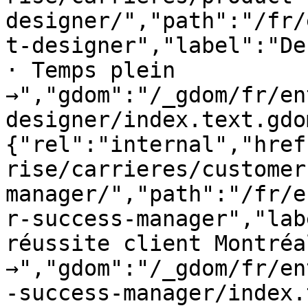
designer/","path":"/fr/
t-designer","label":"De
· Temps plein 
→","gdom":"/_gdom/fr/en
designer/index.text.gdo
{"rel":"internal","href
rise/carrieres/customer
manager/","path":"/fr/e
r-success-manager","lab
réussite client Montréa
→","gdom":"/_gdom/fr/en
-success-manager/index.