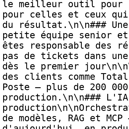
le meilleur outil pour 
pour celles et ceux qui
du résultat.\n\n### Une
petite équipe senior et
êtes responsable des ré
pas de tickets dans une
dès le premier jour\n\n
des clients comme Total
Poste — plus de 200 000
production.\n\n### L'IA
production\n\nOrchestra
de modèles, RAG et MCP 
d'aujourd'hui, en produ