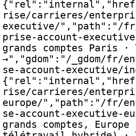
{"rel":"internal","href
rise/carrieres/enterpri
executive/","path":"/fr
prise-account-executive
grands comptes Paris · 
→","gdom":"/_gdom/fr/en
se-account-executive/in
{"rel":"internal","href
rise/carrieres/enterpri
europe/","path":"/fr/en
se-account-executive-eu
grands comptes, Europe 
télétravail hybride) · 